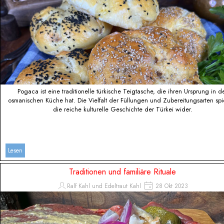
Pogaca ist eine traditionelle türkische Teigtasche, die ihren Ursprung in d
osmanischen Küche hat. Die Vielfalt der Füllungen und Zubereitungsarten spi
die reiche kulturelle Geschichte der Türkei wider.
Lesen
Traditionen und familiäre Rituale
Ralf Kahl und Edeltraut Kahl
28 Okt 2023