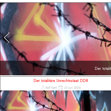
Direkt zum Seiteninhalt
Der total
Der totalitäre Unrechtsstaat DDR
Ralf Kahl
23 Jun 2026