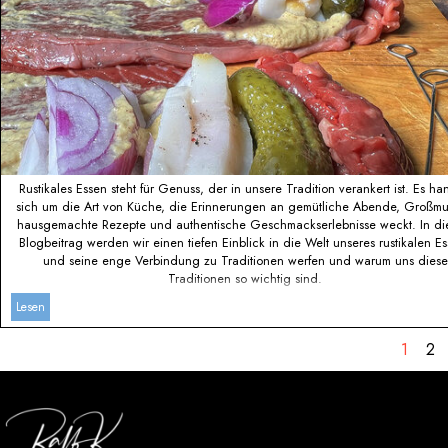
Rustikales Essen steht für Genuss, der in unsere Tradition verankert ist. Es ha
sich um die Art von Küche, die Erinnerungen an gemütliche Abende, Großmut
hausgemachte Rezepte und authentische Geschmackserlebnisse weckt. In d
Blogbeitrag werden wir einen tiefen Einblick in die Welt unseres rustikalen E
und seine enge Verbindung zu Traditionen werfen und warum uns diese
Traditionen so wichtig sind.
Lesen
Aktuell
1
Geh
2