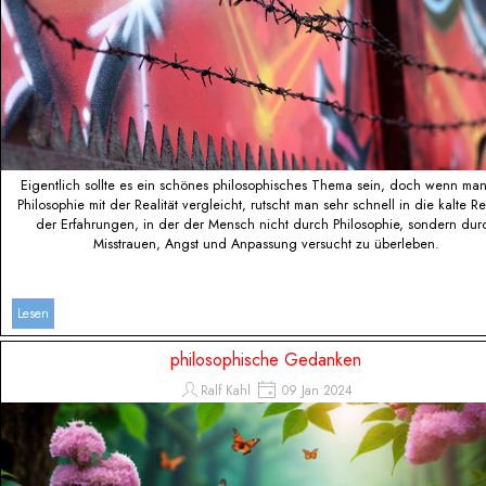
Eigentlich sollte es ein schönes philosophisches Thema sein, doch wenn man
Philosophie mit der Realität vergleicht, rutscht man sehr schnell in die kalte Rea
der Erfahrungen, in der der Mensch nicht durch Philosophie, sondern dur
Misstrauen, Angst und Anpassung versucht zu überleben.
Lesen
philosophische Gedanken
Ralf Kahl
09 Jan 2024